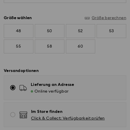
Diamanten höchster Qualität sind enthalten.
Größe wählen
Größe berechnen
48
50
52
53
55
58
60
Versandoptionen
Lieferung an Adresse
Online verfügbar
Im Store finden
Click & Collect: Verfügbarkeit prüfen