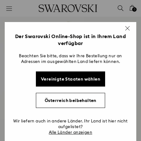
Liste Tastaturkürzel
0
0 - Header
1 - Hauptinhalt
2 - Footer
Der Swarovski Online-Shop ist in Ihrem Land
verfügbar
Beachten Sie bitte, dass wir Ihre Bestellung nur an
Adressen im ausgewählten Land liefern können.
Vereinigte Staaten wählen
Österreich beibehalten
Wir liefern auch in andere Länder. Ihr Land ist hier nicht
aufgelistet?
Alle Länder anzeigen