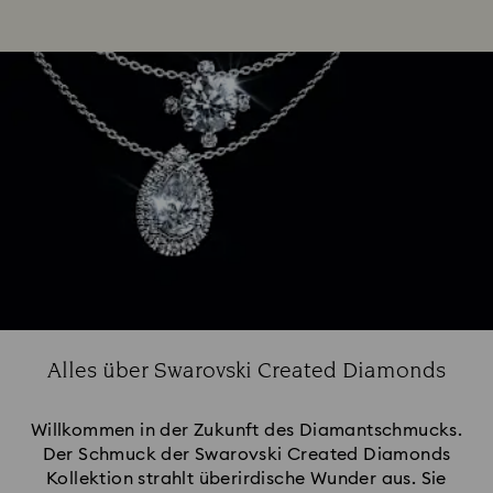
Alles über Swarovski Created Diamonds
Willkommen in der Zukunft des Diamantschmucks.
Der Schmuck der Swarovski Created Diamonds
Kollektion strahlt überirdische Wunder aus. Sie