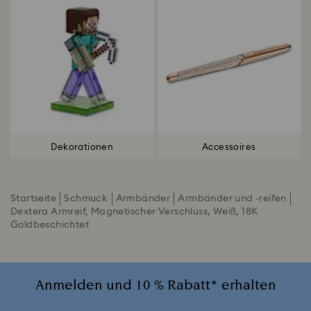
Dekorationen
Accessoires
Startseite
Schmuck
Armbänder
Armbänder und -reifen
Dextera Armreif, Magnetischer Verschluss, Weiß, 18K
Goldbeschichtet
Anmelden und 10 % Rabatt* erhalten