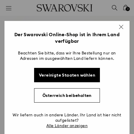
Liste Tastaturkürzel
0
0 - Header
1 - Hauptinhalt
2 - Footer
Der Swarovski Online-Shop ist in Ihrem Land
verfügbar
Beachten Sie bitte, dass wir Ihre Bestellung nur an
Adressen im ausgewählten Land liefern können.
Vereinigte Staaten wählen
Österreich beibehalten
Wir liefern auch in andere Länder. Ihr Land ist hier nicht
aufgelistet?
Alle Länder anzeigen