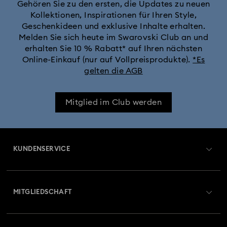
Gehören Sie zu den ersten, die Updates zu neuen
Kollektionen, Inspirationen für Ihren Style,
Geschenkideen und exklusive Inhalte erhalten.
Melden Sie sich heute im Swarovski Club an und
erhalten Sie 10 % Rabatt* auf Ihren nächsten
Online-Einkauf (nur auf Vollpreisprodukte).
*Es
gelten die AGB
Mitglied im Club werden
KUNDENSERVICE
Übersicht zum Kundenservice
MITGLIEDSCHAFT
Auftragsstatus
Registrieren
Geschenkkarten-Guthaben