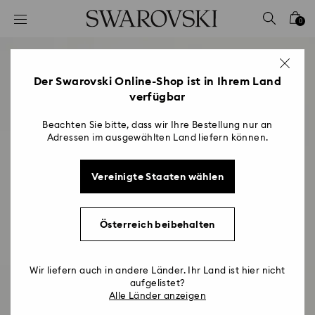
Liste Tastaturkürzel
0
0 - Header
1 - Hauptinhalt
2 - Footer
Der Swarovski Online-Shop ist in Ihrem Land
verfügbar
Beachten Sie bitte, dass wir Ihre Bestellung nur an
Adressen im ausgewählten Land liefern können.
Vereinigte Staaten wählen
Österreich beibehalten
Wir liefern auch in andere Länder. Ihr Land ist hier nicht
aufgelistet?
Alle Länder anzeigen