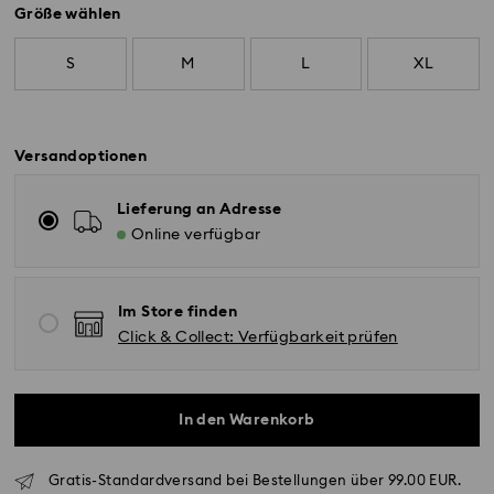
Größe wählen
S
M
L
XL
Versandoptionen
Lieferung an Adresse
Online verfügbar
Im Store finden
Click & Collect: Verfügbarkeit prüfen
In den Warenkorb
Standardversand - GLS
Gratis-Standardversand bei Bestellungen über 99.00 EUR.