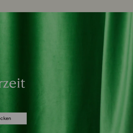
zeit
ecken