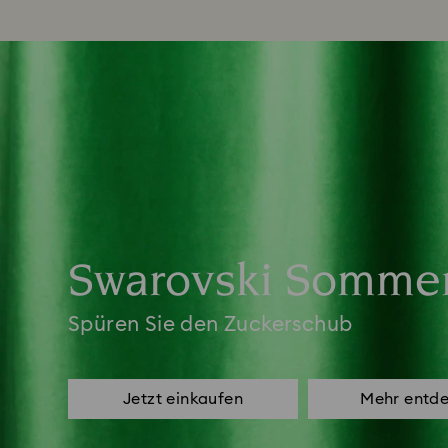
Swarovski Sommer
Spüren Sie den Zuckerschub
Jetzt einkaufen
Mehr entd