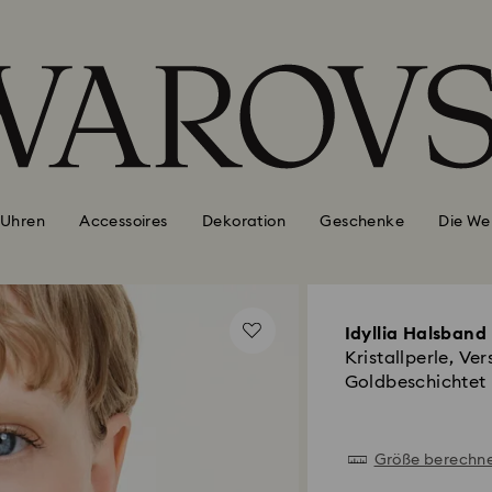
Uhren
Accessoires
Dekoration
Geschenke
Die We
Idyllia Halsband
Kristallperle, Ve
Goldbeschichtet
Größe berechn