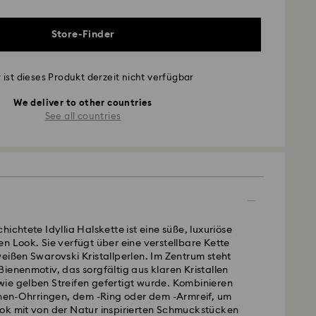
Store-Finder
 ist dieses Produkt derzeit nicht verfügbar
We deliver to other countries
See all countries
ichtete Idyllia Halskette ist eine süße, luxuriöse
n Look. Sie verfügt über eine verstellbare Kette
eißen Swarovski Kristallperlen. Im Zentrum steht
ienenmotiv, das sorgfältig aus klaren Kristallen
ie gelben Streifen gefertigt wurde. Kombinieren
ienen-Ohrringen, dem -Ring oder dem -Armreif, um
ok mit von der Natur inspirierten Schmuckstücken