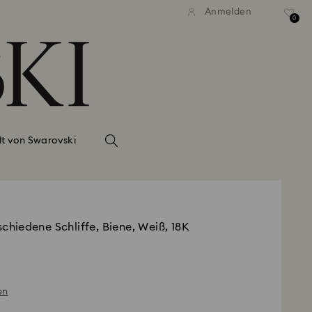
Anmelden
0
lt von Swarovski
rschiedene Schliffe, Biene, Weiß, 18K
en