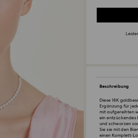
Leider
Beschreibung
Diese 18K goldbesch
Ergänzung für jede
mit aufgereihten w
ein entzückendes B
und schwarzen sow
Sie sie mit den B
einen Komplett-Lo