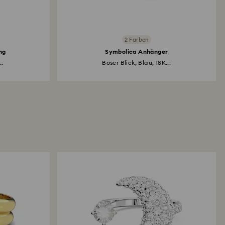
2 Farben
ng
Symbolica Anhänger
..
Böser Blick, Blau, 18K...