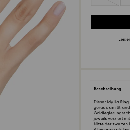
Leider
Beschreibung
Dieser Idyllia Ring
gerade am Strand
Goldlegierungssch
jeweils verziert m
Mitte der zweiten 
Alleingang als lu