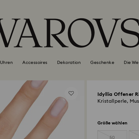
Uhren
Accessoires
Dekoration
Geschenke
Die We
Idyllia Offener R
Kristallperle, Mu
Größe wählen
50