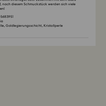
, nach diesem Schmuckstück werden sich viele
en!
 5683951
lia
lle, Goldlegierungsschicht, Kristallperle