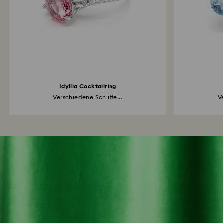
Idyllia Cocktailring
Verschiedene Schliffe...
V