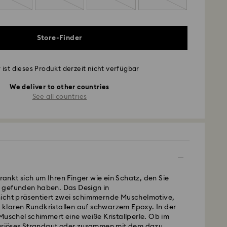
Store-Finder
 ist dieses Produkt derzeit nicht verfügbar
We deliver to other countries
See all countries
 rankt sich um Ihren Finger wie ein Schatz, den Sie
 gefunden haben. Das Design in
icht präsentiert zwei schimmernde Muschelmotive,
it klaren Rundkristallen auf schwarzem Epoxy. In der
Muschel schimmert eine weiße Kristallperle. Ob im
xuriöses Strandgut oder zusammen mit dem dazu