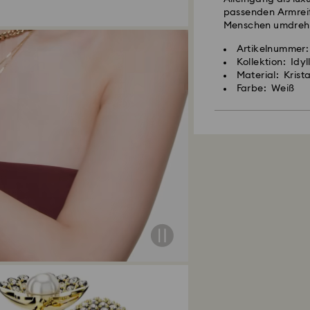
passenden Armreif
Menschen umdreh
Artikelnummer:
Kollektion: Idyl
Material: Krista
Farbe: Weiß