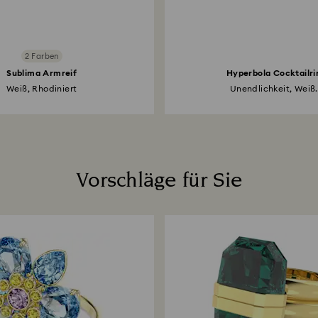
2 Farben
Sublima Armreif
Hyperbola Cocktailri
Weiß, Rhodiniert
Unendlichkeit, Weiß.
Vorschläge für Sie