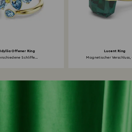
Idyllia Offener Ring
Lucent Ring
erschiedene Schliffe...
Magnetischer Verschluss, 