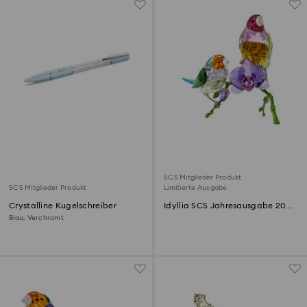
SCS Mitglieder Produkt
SCS Mitglieder Produkt
Limitierte Ausgabe
Crystalline Kugelschreiber
Idyllia SCS Jahresausgabe 2024
Gouldamadinen
Blau, Verchromt