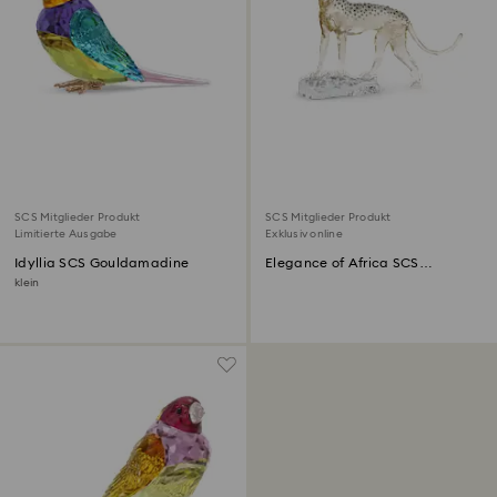
SCS Mitglieder Produkt
SCS Mitglieder Produkt
Limitierte Ausgabe
Exklusiv online
Idyllia SCS Gouldamadine
Elegance of Africa SCS
Jahresausgabe 2023 Gepard
klein
Mehira