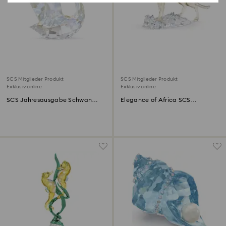
SCS Mitglieder Produkt
SCS Mitglieder Produkt
Exklusiv online
Exklusiv online
SCS Jahresausgabe Schwan
Elegance of Africa SCS
2024
Gepardenbaby Jabari