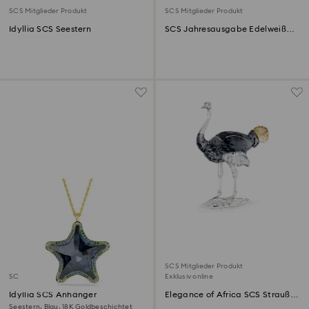
SCS Mitglieder Produkt
SCS Mitglieder Produkt
Idyllia SCS Seestern
SCS Jahresausgabe Edelweiß
Ornament 2023
SCS Mitglieder Produkt
SCS Mitglieder Produkt
Exklusiv online
Idyllia SCS Anhänger
Elegance of Africa SCS Strauß
Makena
Seestern, Blau, 18K Goldbeschichtet