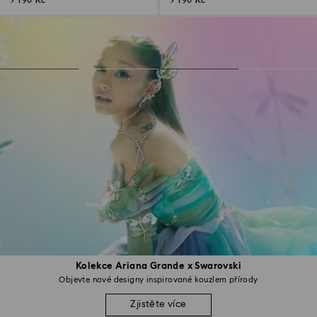
3 190 Kč
3 190 Kč
Kolekce Ariana Grande x Swarovski
Objevte nové designy inspirované kouzlem přírody
Zjistěte více