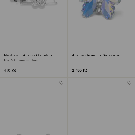
Nástavec Ariana Grande x
Ariana Grande x Swarovski
Swarovski
Motýl
Bílý, Pokoveno rhodiem
410 Kč
2 490 Kč