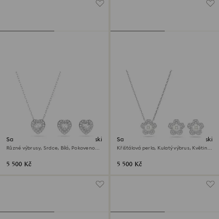
Sada Ariana Grande x Swarovski
Sada Ariana Grande x Swarovski
Různé výbrusy, Srdce, Bílá, Pokoveno
Křišťálová perla, Kulatý výbrus, Květina,
rhodiem
Bílá, Pokoveno rhodiem
5 500 Kč
5 500 Kč