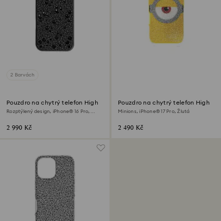
2 Barvách
Pouzdro na chytrý telefon High
Pouzdro na chytrý telefon High
Rozptýlený design, iPhone® 16 Pro,
Minions, iPhone® 17 Pro, Žlutá
Černá
2 990 Kč
2 490 Kč