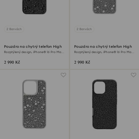
2 Barvách
2 Barvách
Pouzdro na chytrý telefon High
Pouzdro na chytrý telefon High
Rozptýlený design, iPhone® 16 Pro Max,
Rozptýlený design, iPhone® 16 Pro Max,
Černá
Stříbrný odstín
2 990 Kč
2 990 Kč