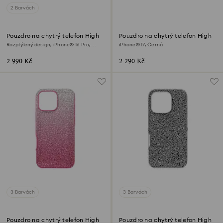
2 Barvách
Pouzdro na chytrý telefon High
Pouzdro na chytrý telefon High
Rozptýlený design, iPhone® 16 Pro,
iPhone® 17, Černá
Stříbrný odstín
2 990 Kč
2 290 Kč
3 Barvách
3 Barvách
Pouzdro na chytrý telefon High
Pouzdro na chytrý telefon High