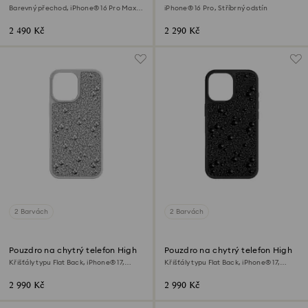
Barevný přechod, iPhone® 16 Pro Max,
iPhone® 16 Pro, Stříbrný odstín
Růžová
2 490 Kč
2 290 Kč
2 Barvách
2 Barvách
Pouzdro na chytrý telefon High
Pouzdro na chytrý telefon High
Křišťály typu Flat Back, iPhone® 17,
Křišťály typu Flat Back, iPhone® 17,
Stříbrný odstín
Černá
2 990 Kč
2 990 Kč