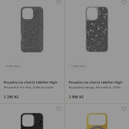
3 Barvách
2 Barvách
Pouzdro na chytrý telefon High
Pouzdro na chytrý telefon High
iPhone® 16 Pro Max, Stříbrný odstín
Rozptýlený design, iPhone® 16, Stříbrný
odstín
2 290 Kč
2 990 Kč