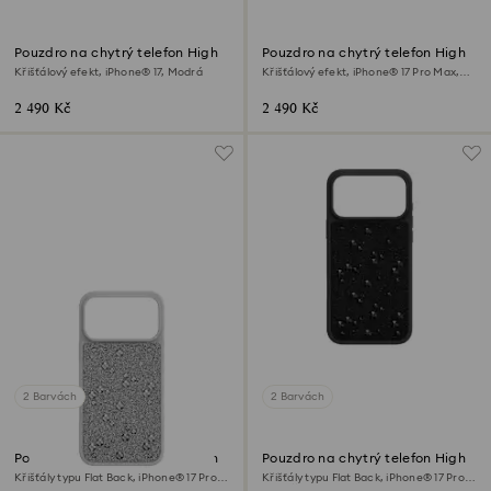
Pouzdro na chytrý telefon High
Pouzdro na chytrý telefon High
Křišťálový efekt, iPhone® 17, Modrá
Křišťálový efekt, iPhone® 17 Pro Max,
Modrá
2 490 Kč
2 490 Kč
2 Barvách
2 Barvách
Pouzdro na chytrý telefon High
Pouzdro na chytrý telefon High
Křišťály typu Flat Back, iPhone® 17 Pro
Křišťály typu Flat Back, iPhone® 17 Pro