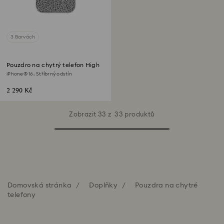
3 Barvách
Pouzdro na chytrý telefon High
iPhone® 16, Stříbrný odstín
2 290 Kč
Zobrazit 33 z 33 produktů
Domovská stránka
Doplňky
Pouzdra na chytré
telefony