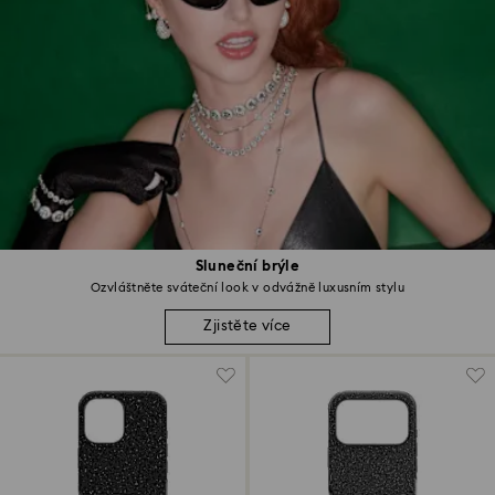
Sluneční brýle
Ozvláštněte sváteční look v odvážně luxusním stylu
Zjistěte více